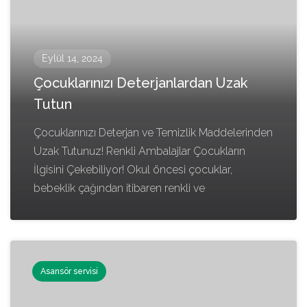
Eylül 14, 2024
Çocuklarınızı Deterjanlardan Uzak
Tutun
Çocuklarınızı Deterjan ve Temizlik Maddelerinden
Uzak Tutunuz! Renkli Ambalajlar Çocukların
İlgisini Çekebiliyor! Okul öncesi çocuklar,
bebeklik çağından itibaren renkli ve
Asansör servisi