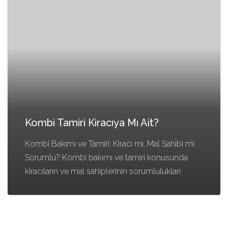
Kombi Tamiri Kiracıya Mı Ait?
Kombi Bakımı ve Tamiri: Kiracı mı, Mal Sahibi mi
Sorumlu? Kombi bakımı ve tamiri konusunda
kiracıların ve mal sahiplerinin sorumlulukları