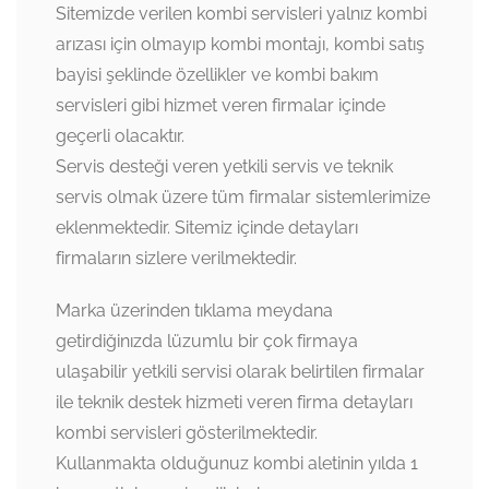
Sitemizde verilen kombi servisleri yalnız kombi
arızası için olmayıp kombi montajı, kombi satış
bayisi şeklinde özellikler ve kombi bakım
servisleri gibi hizmet veren firmalar içinde
geçerli olacaktır.
Servis desteği veren yetkili servis ve teknik
servis olmak üzere tüm firmalar sistemlerimize
eklenmektedir. Sitemiz içinde detayları
firmaların sizlere verilmektedir.
Marka üzerinden tıklama meydana
getirdiğinızda lüzumlu bir çok firmaya
ulaşabilir yetkili servisi olarak belirtilen firmalar
ile teknik destek hizmeti veren firma detayları
kombi servisleri gösterilmektedir.
Kullanmakta olduğunuz kombi aletinin yılda 1