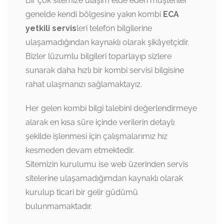
Bir çok sitemize ulaşım elde eden müşteriler
genelde kendi bölgesine yakın kombi
ECA
yetkili servis
leri telefon bilgilerine
ulaşamadığından kaynaklı olarak şikâyetçidir.
Bizler lüzumlu bilgileri toparlayıp sizlere
sunarak daha hızlı bir kombi servisi bilgisine
rahat ulaşmanızı sağlamaktayız.
Her gelen kombi bilgi talebini değerlendirmeye
alarak en kısa süre içinde verilerin detaylı
şekilde işlenmesi için çalışmalarımız hız
kesmeden devam etmektedir.
Sitemizin kurulumu ise web üzerinden servis
sitelerine ulaşamadığımdan kaynaklı olarak
kurulup ticari bir gelir güdümü
bulunmamaktadır.