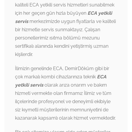
kaliteli ECA yetkili servis hizmetleri sunabilmek
için her geçen gün hızla büyüyen
ECA yetkili
servis
merkezimizde uygun fiyatlarla ve kaliteli
bir hizmetle servis sunmaktayız. Çalışan
personellerimiz ısıtma bölümü mezunu
sertifikalı alanında kendini yetiştirmiş uzman
kişilerdir.
İlimizin genelinde ECA, DemirDöküm gibi bir
çok markalı kombi cihazlarınıza teknik
ECA
yetkili servis
olarak arıza onarım ve bakım
hizmeti vermekte olan firmamız İlimiz ve tüm
ilçelerinde profesyonel ve deneyimli ekibiyle
siz kıymetli müşterilerinin memnuniyetini de
kazanarak kapsamlı olarak hizmet vermektedir.