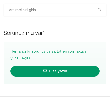
Sorunuz mu var?
Herhangi bir sorunuz varsa, lütfen sormaktan
çekinmeyin.
Bize yazın