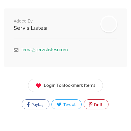
Added By
Servis Listesi
firma@servislistesi.com
Login To Bookmark Items
Paylaş
Tweet
Pin It