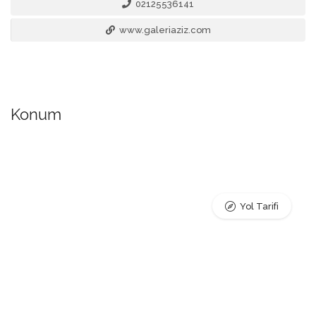
02125536141
www.galeriaziz.com
Konum
Yol Tarifi