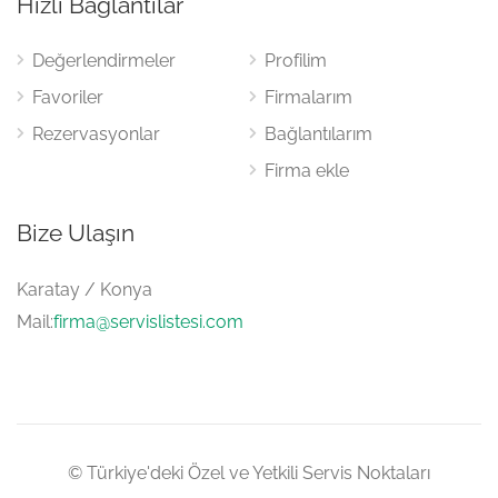
Hızlı Bağlantılar
Değerlendirmeler
Profilim
Favoriler
Firmalarım
Rezervasyonlar
Bağlantılarım
Firma ekle
Bize Ulaşın
Karatay / Konya
Mail:
firma@servislistesi.com
© Türkiye'deki Özel ve Yetkili Servis Noktaları