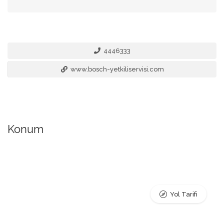
4446333
www.bosch-yetkiliservisi.com
Konum
Yol Tarifi