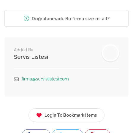
Doğrulanmadı. Bu firma size mi ait?
Added By
Servis Listesi
firma@servislistesi.com
Login To Bookmark Items