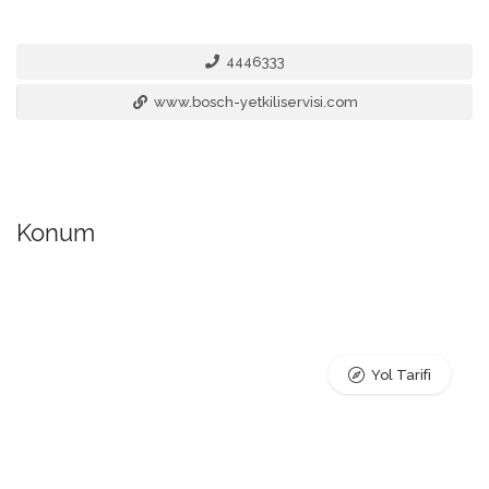
4446333
www.bosch-yetkiliservisi.com
Konum
Yol Tarifi