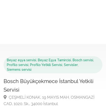
Beyaz eşya servisi
,
Beyaz Eşya Tamircisi
,
Bosch servisi
,
Profilo servisi
,
Profilo Yetkili Servisi
,
Servisler
,
Siemens servisi
Bosch Büyükçekmece İstanbul Yetkili
Servisi
ÇEŞMELİ KONAK, 19 MAYIS MAH. OSMANGAZİ
CAD, 1020. Sk., 34000 İstanbul