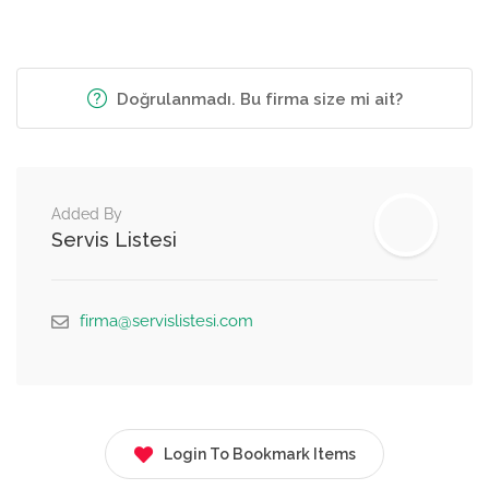
Doğrulanmadı. Bu firma size mi ait?
Added By
Servis Listesi
firma@servislistesi.com
Login To Bookmark Items