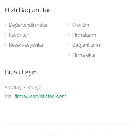
Hızlı Bağlantılar
Değerlendirmeler
Profilim
Favoriler
Firmalarım
Rezervasyonlar
Bağlantılarım
Firma ekle
Bize Ulaşın
Karatay / Konya
Mail:
firma@servislistesi.com