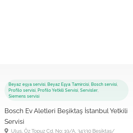
Beyaz eşya servisi
,
Beyaz Eşya Tamircisi
,
Bosch servisi
,
Profilo servisi
,
Profilo Yetkili Servisi
,
Servisler
,
Siemens servisi
Bosch Ev Aletleri Beşiktaş İstanbul Yetkili
Servisi
Ulus, Öz Topuz Cd. No: 19/A, 34330 Beşiktaş/