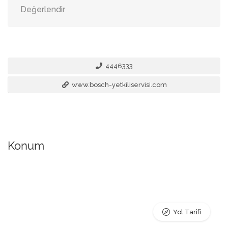
Değerlendir
4446333
www.bosch-yetkiliservisi.com
Konum
Yol Tarifi