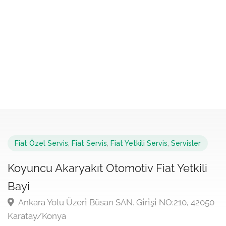
Fiat Özel Servis
,
Fiat Servis
,
Fiat Yetkili Servis
,
Servisler
Koyuncu Akaryakıt Otomotiv Fiat Yetkili
Bayi
Ankara Yolu Üzeri̇ Büsan SAN. Gi̇ri̇şi̇ NO:210, 42050
Karatay/Konya