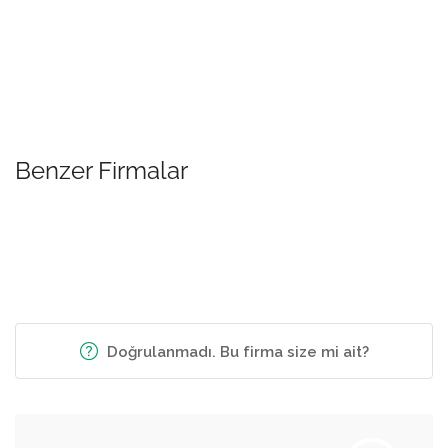
Benzer Firmalar
Doğrulanmadı. Bu firma size mi ait?