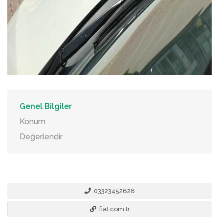
Genel Bilgiler
Konum
Değerlendir
03323452626
fiat.com.tr