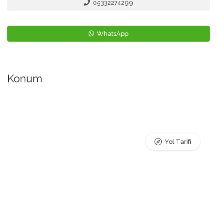
05332274299
WhatsApp
Konum
Yol Tarifi