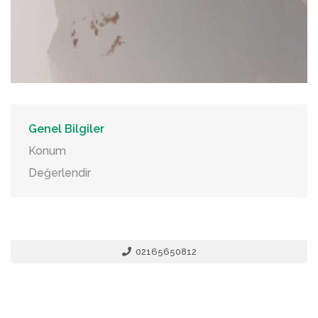
Genel Bilgiler
Konum
Değerlendir
02165650812