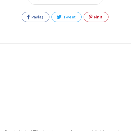
Paylaş
Tweet
Pin It