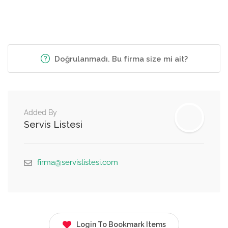
Doğrulanmadı. Bu firma size mi ait?
Added By
Servis Listesi
firma@servislistesi.com
Login To Bookmark Items