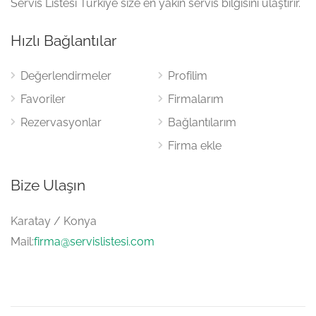
Servis Listesi Türkiye size en yakın servis bilgisini ulaştırır.
Hızlı Bağlantılar
Değerlendirmeler
Profilim
Favoriler
Firmalarım
Rezervasyonlar
Bağlantılarım
Firma ekle
Bize Ulaşın
Karatay / Konya
Mail:
firma@servislistesi.com