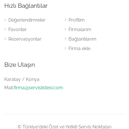
Hızlı Bağlantılar
Değerlendirmeler
Profilim
Favoriler
Firmalarım
Rezervasyonlar
Bağlantılarım
Firma ekle
Bize Ulaşın
Karatay / Konya
Mail:
firma@servislistesi.com
© Türkiye'deki Özel ve Yetkili Servis Noktaları