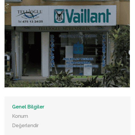
Genel Bilgiler
Konum
Değerlendir