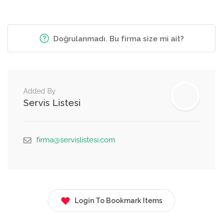
Doğrulanmadı. Bu firma size mi ait?
Added By
Servis Listesi
firma@servislistesi.com
Login To Bookmark Items