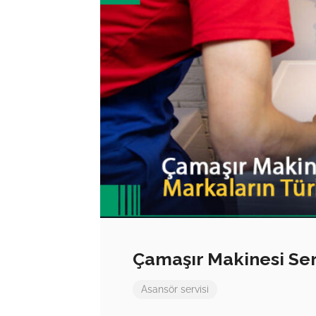
Çamaşır Makinesi Ser
Asansör servisi