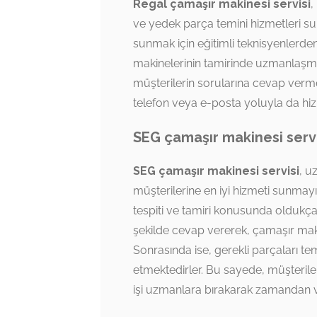
Regal çamaşır makinesi servisi
,
ve yedek parça temini hizmetleri su
sunmak için eğitimli teknisyenlerden
makinelerinin tamirinde uzmanlaşmış
müşterilerin sorularına cevap verme
telefon veya e-posta yoluyla da hi
SEG çamaşır makinesi servi
SEG çamaşır makinesi servisi
, u
müşterilerine en iyi hizmeti sunmay
tespiti ve tamiri konusunda oldukça ba
şekilde cevap vererek, çamaşır maki
Sonrasında ise, gerekli parçaları t
etmektedirler. Bu sayede, müşterile
işi uzmanlara bırakarak zamandan ve