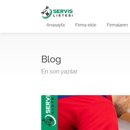
Anasayfa
Firma ekle
Firmalarım
Blog
En son yazılar