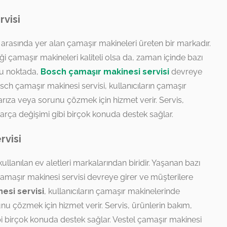
visi
arasında yer alan çamaşır makineleri üreten bir markadır.
i çamaşır makineleri kaliteli olsa da, zaman içinde bazı
u noktada,
Bosch çamaşır makinesi servisi
devreye
osch çamaşır makinesi servisi, kullanıcıların çamaşır
arıza veya sorunu çözmek için hizmet verir. Servis,
arça değişimi gibi birçok konuda destek sağlar.
rvisi
ullanılan ev aletleri markalarından biridir. Yaşanan bazı
çamaşır makinesi servisi devreye girer ve müşterilere
esi servisi
, kullanıcıların çamaşır makinelerinde
unu çözmek için hizmet verir. Servis, ürünlerin bakım,
i birçok konuda destek sağlar. Vestel çamaşır makinesi