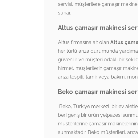
servisi, müşterilere çamaşır makinel
sunar.
Altus çamaşır makinesi ser
Altus firmasına ait olan
Altus çamaş
her türlü arıza durumunda yardıma ha
güvenilir ve müşteri odaklı bir şeki
hizmet, müşterilerin çamaşır makines
arıza tespiti, tamir veya bakım, mo
Beko çamaşır makinesi serv
Beko, Türkiye merkezli bir ev aletle
beri geniş bir ürün yelpazesi sunmu
müşterilerine çamaşır makinelerinin
sunmaktadır. Beko müşterileri, arıza