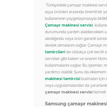
Türkiye’deki çamaşır makinesi servis
eşya ürünleri arasında önemli bir y
kullanımının yaygınlaşmasıyla birlikte
Çamaşır makinesi servisi
, kullan
durumunda yardım alabilecekleri uzm
alındığında veya ürün garanti süresi
destek almalarını sağlar. Çamaşır ma
tamircileri
de oldukça çok tercih e
servisler gibi bakım ve onarım hizme
kullanmalarını sağlar. Bu işlemler,
yardımcı olabilir. Şunu da eklemem g
makinesi tamircisi
bulmaları için 
veya uygulamalardan da yararlanılma
çamaşır makinesi servisi
hizmeti 
Samsung çamaşır makinesi 