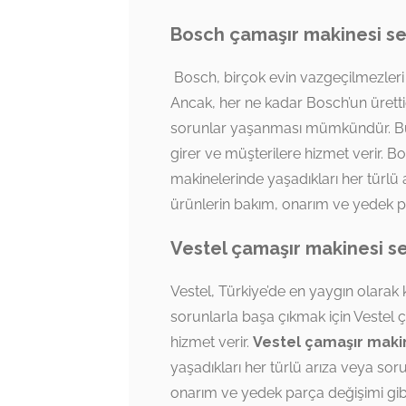
Bosch çamaşır makinesi ser
Bosch, birçok evin vazgeçilmezleri 
Ancak, her ne kadar Bosch’un ürettiğ
sorunlar yaşanması mümkündür. B
girer ve müşterilere hizmet verir. B
makinelerinde yaşadıkları her türlü 
ürünlerin bakım, onarım ve yedek p
Vestel çamaşır makinesi se
Vestel, Türkiye’de en yaygın olarak k
sorunlarla başa çıkmak için Vestel 
hizmet verir.
Vestel çamaşır makin
yaşadıkları her türlü arıza veya sor
onarım ve yedek parça değişimi gib