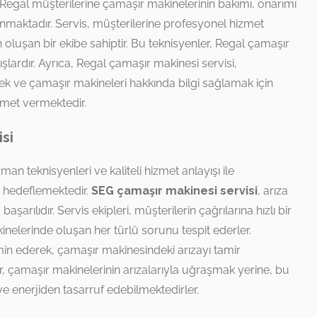
 Regal müşterilerine çamaşır makinelerinin bakımı, onarımı
nmaktadır. Servis, müşterilerine profesyonel hizmet
 oluşan bir ekibe sahiptir. Bu teknisyenler, Regal çamaşır
lardır. Ayrıca, Regal çamaşır makinesi servisi,
k ve çamaşır makineleri hakkında bilgi sağlamak için
zmet vermektedir.
si
zman teknisyenleri ve kaliteli hizmet anlayışı ile
ı hedeflemektedir.
SEG çamaşır makinesi servisi
, arıza
şarılıdır. Servis ekipleri, müşterilerin çağrılarına hızlı bir
nelerinde oluşan her türlü sorunu tespit ederler.
emin ederek, çamaşır makinesindeki arızayı tamir
r, çamaşır makinelerinin arızalarıyla uğraşmak yerine, bu
 enerjiden tasarruf edebilmektedirler.