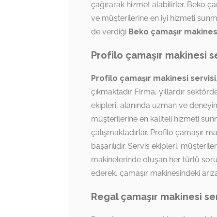
çağırarak hizmet alabilirler. Beko ç
ve müşterilerine en iyi hizmeti sun
de verdiği
Beko çamaşır makinesi
Profilo çamaşır makinesi se
Profilo çamaşır makinesi servisi
çıkmaktadır. Firma, yıllardır sektörde
ekipleri, alanında uzman ve deneyi
müşterilerine en kaliteli hizmeti 
çalışmaktadırlar. Profilo çamaşır ma
başarılıdır. Servis ekipleri, müşteril
makinelerinde oluşan her türlü sorun
ederek, çamaşır makinesindeki arıza
Regal çamaşır makinesi ser