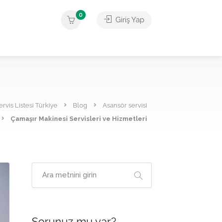
0
Giriş Yap
ervis Listesi Türkiye
Blog
Asansör servisi
Çamaşır Makinesi Servisleri ve Hizmetleri
Sorunuz mu var?