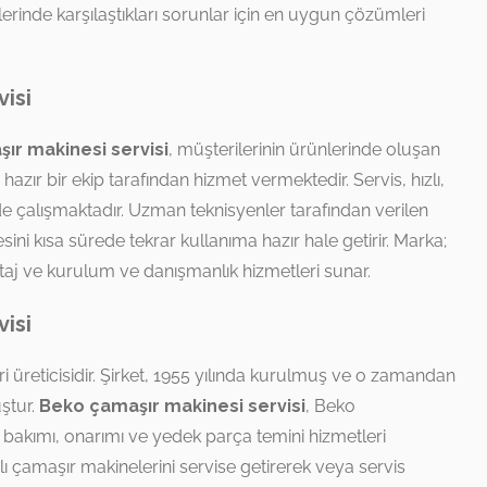
erinde karşılaştıkları sorunlar için en uygun çözümleri
visi
ır makinesi servisi
, müşterilerinin ürünlerinde oluşan
zır bir ekip tarafından hizmet vermektedir. Servis, hızlı,
lde çalışmaktadır. Uzman teknisyenler tarafından verilen
ini kısa sürede tekrar kullanıma hazır hale getirir. Marka;
ntaj ve kurulum ve danışmanlık hizmetleri sunar.
isi
ri üreticisidir. Şirket, 1955 yılında kurulmuş ve o zamandan
ştur.
Beko çamaşır makinesi servisi
, Beko
 bakımı, onarımı ve yedek parça temini hizmetleri
lı çamaşır makinelerini servise getirerek veya servis