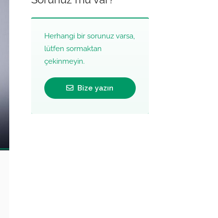
Herhangi bir sorunuz varsa,
lütfen sormaktan
çekinmeyin.
Bize yazın