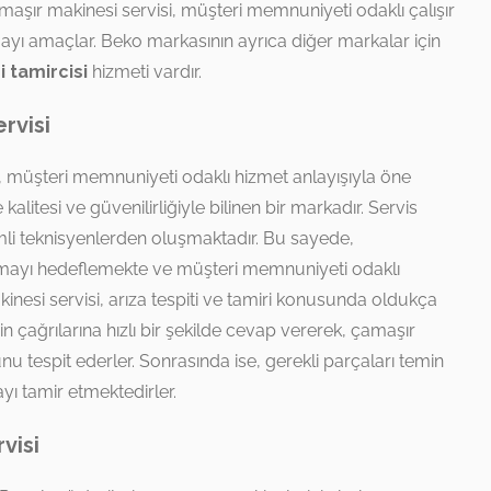
amaşır makinesi servisi, müşteri memnuniyeti odaklı çalışır
mayı amaçlar. Beko markasının ayrıca diğer markalar için
 tamircisi
hizmeti vardır.
rvisi
, müşteri memnuniyeti odaklı hizmet anlayışıyla öne
 kalitesi ve güvenilirliğiyle bilinen bir markadır. Servis
mli teknisyenlerden oluşmaktadır. Bu sayede,
sunmayı hedeflemekte ve müşteri memnuniyeti odaklı
kinesi servisi, arıza tespiti ve tamiri konusunda oldukça
erin çağrılarına hızlı bir şekilde cevap vererek, çamaşır
u tespit ederler. Sonrasında ise, gerekli parçaları temin
yı tamir etmektedirler.
visi