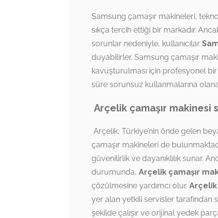
Samsung çamaşır makineleri, teknoloj
sıkça tercih ettiği bir markadır. 
sorunlar nedeniyle, kullanıcılar
Sam
duyabilirler. Samsung çamaşır maki
kavuşturulması için profesyonel bir h
süre sorunsuz kullanmalarına olana
Arçelik çamaşır makinesi s
Arçelik, Türkiye’nin önde gelen bey
çamaşır makineleri de bulunmaktadır
güvenilirlik ve dayanıklılık sunar. 
durumunda,
Arçelik çamaşır maki
çözülmesine yardımcı olur.
Arçelik
yer alan yetkili servisler tarafından
şekilde çalışır ve orijinal yedek par