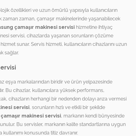
ik özellikleri ve uzun ömürlü yapısıyla kullanıcıların
Ancak zaman zaman, çamaşır makinelerinde yaşanabilecek
sung çamaşır makinesi servisi
hizmetine ihtiyaç
nesi servisi, cihazlarda yaşanan sorunların çözüme
izmet sunar. Servis hizmeti, kullanıcıların cihazlarını uzun
k sağlar.
ervisi
az eşya markalarından biridir ve ürün yelpazesinde
. Bu cihazlar, kullanıcılara yüksek performans,
Ancak, cihazların herhangi bir nedenden dolayı arıza vermesi
nesi servisi
, sorunların hızlı ve etkili bir şekilde
 çamaşır makinesi servisi
, markanın kendi bünyesinde
 sunulur. Bu servisler, markanın kalite standartlarına uygun
ça kullanımı konusunda titiz davranır.