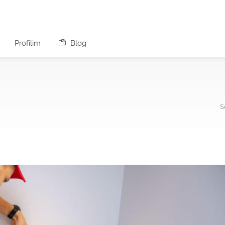
Profilim
Blog
S