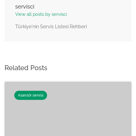
servisci
View all posts by servisci
Türkiye'nin Servis Listesi Rehberi
Related Posts
Asansör servisi