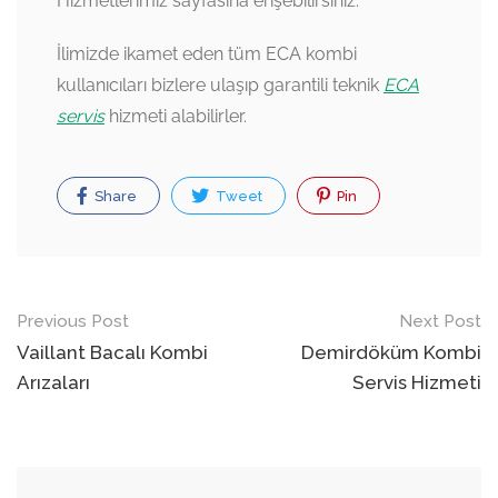
Hizmetlerimiz sayfasına erişebilirsiniz.
İlimizde ikamet eden tüm ECA kombi
kullanıcıları bizlere ulaşıp garantili teknik
ECA
servis
hizmeti alabilirler.
Share
Tweet
Pin
Post
Previous Post
Next Post
navigation
Vaillant Bacalı Kombi
Demirdöküm Kombi
Arızaları
Servis Hizmeti