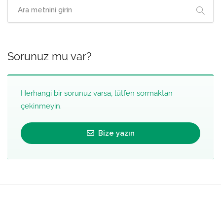
Sorunuz mu var?
Herhangi bir sorunuz varsa, lütfen sormaktan
çekinmeyin.
Bize yazın