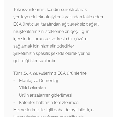
Teknisyenlerimiz, kendini sürekli olarak
yenileyerek teknolojiyi çok yakından takip eden
ECA üreticileri tarafından eğitilerek siz değerli
müşterilerimizin isteklerine en geç 1 gün
içerisinde sorunsuz ve kesin bir çözüm
sağlamak için hizmetinizdedirler.
Şirketimizin spesifik şekilde olarak yerine
getirdiği işler şunlardır:
Tüm
ECA servis
lerimiz ECA ürünlerine
• Montaj ve Demontaj
• Yıllık bakımları
• Ürün arızalarının giderilmesi
• Kalorifer hattınızın temizlenmesi
Hizmetlerimiz ile ilgili daha detaylı bilgi için