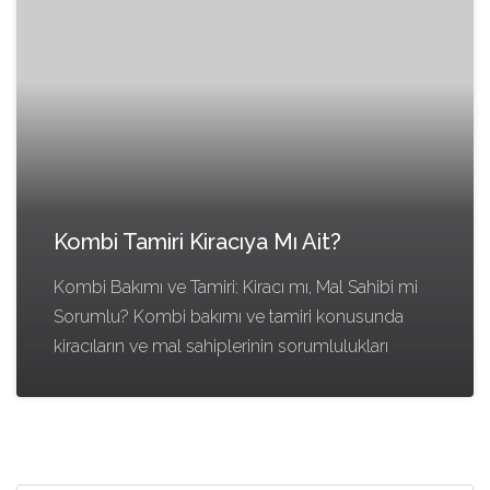
Kombi Tamiri Kiracıya Mı Ait?
Kombi Bakımı ve Tamiri: Kiracı mı, Mal Sahibi mi
Sorumlu? Kombi bakımı ve tamiri konusunda
kiracıların ve mal sahiplerinin sorumlulukları