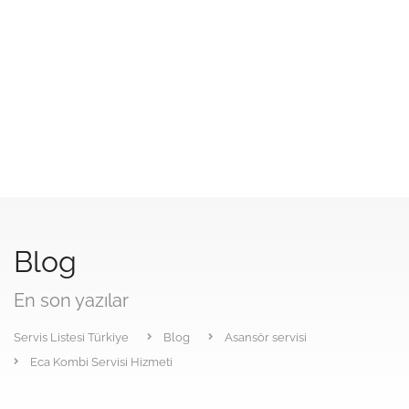
Blog
En son yazılar
Servis Listesi Türkiye
Blog
Asansör servisi
Eca Kombi Servisi Hizmeti