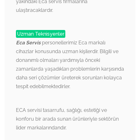
yakındaki Eca servis firmalarına
ulaştıracaklardır.
Uzman Teknisyenler
Eca Servis
personellerimiz Eca markalı
cihazlar konusunda uzman kişilerdir. Bilgili ve
donanımlı olmaları yardımıyla önceki
zamanlarda yaşadıkları problemlerin karşısında
daha seri çözümler üreterek sorunları kolayca
tespit edebilmektedirler.
ECA servisi tasarrufu, sağlığı, estetiği ve
konforu bir arada sunan ürünleriyle sektörün
lider markalarındandır.