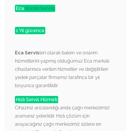
Eca
Kombi Servisi
1 Yıl güvence
Eca Servis
leri olarak bakım ve onarım
hizmetlerini yapmış olduğumuz Eca markalı
cihazlarınıza verilen hizmetler ve değiştirilen
yedek parçalar firmamız tarafınca bir yıl
boyunca garantilidir.
Hızlı Servis Hizmeti
Cihazınız arızalandığı anda çağrı merkezimizi
aramanız yeterlidir. Hızlı çözüm için
arayacağınız çağrı merkezimiz sizlere en