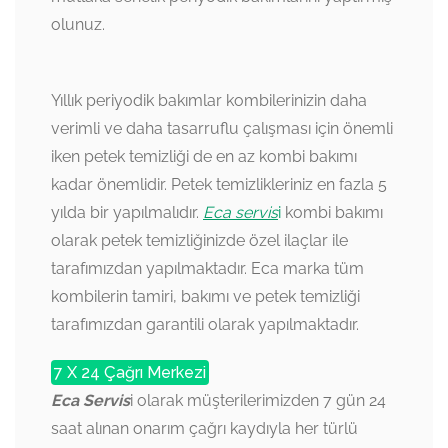
olunuz.
Yıllık periyodik bakımlar kombilerinizin daha
verimli ve daha tasarruflu çalışması için önemli
iken petek temizliği de en az kombi bakımı
kadar önemlidir. Petek temizlikleriniz en fazla 5
yılda bir yapılmalıdır.
Eca servis
i
kombi bakımı
olarak petek temizliğinizde özel ilaçlar ile
tarafımızdan yapılmaktadır. Eca marka tüm
kombilerin tamiri, bakımı ve petek temizliği
tarafımızdan garantili olarak yapılmaktadır.
7 X 24 Çağrı Merkezi
Eca Servis
i olarak müşterilerimizden 7 gün 24
saat alınan onarım çağrı kaydıyla her türlü