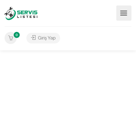
0
Giriş Yap