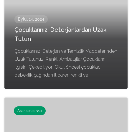
Eylül 14, 2024
Çocuklarınızı Deterjanlardan Uzak
Tutun
Çocuklarınızı Deterjan ve Temizlik Maddelerinden
Uzak Tutunuz! Renkli Ambalajlar Çocukların
İlgisini Çekebiliyor! Okul öncesi çocuklar,
bebeklik çağından itibaren renkli ve
Asansör servisi