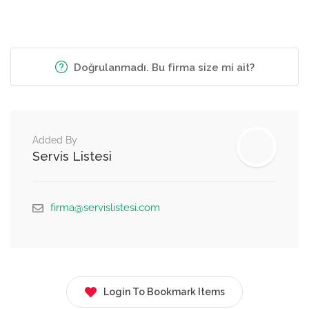
Doğrulanmadı. Bu firma size mi ait?
Added By
Servis Listesi
firma@servislistesi.com
Login To Bookmark Items