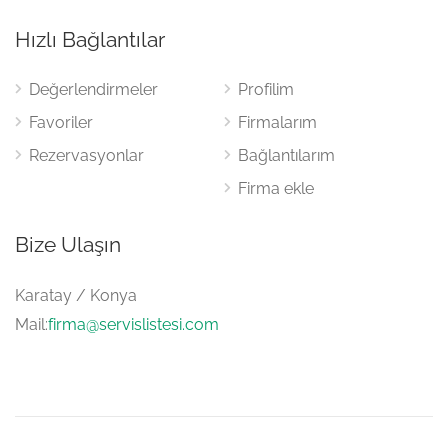
Hızlı Bağlantılar
Değerlendirmeler
Profilim
Favoriler
Firmalarım
Rezervasyonlar
Bağlantılarım
Firma ekle
Bize Ulaşın
Karatay / Konya
Mail:
firma@servislistesi.com