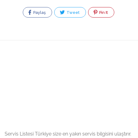
Paylaş
Tweet
Pin It
Servis Listesi Türkiye size en yakın servis bilgisini ulaştırır.